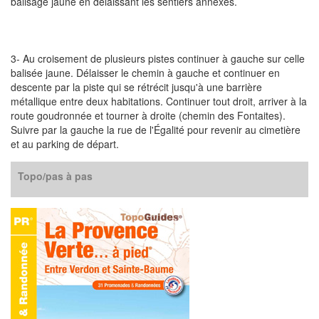
balisage jaune en délaissant les sentiers annexes.
3- Au croisement de plusieurs pistes continuer à gauche sur celle
balisée jaune. Délaisser le chemin à gauche et continuer en
descente par la piste qui se rétrécit jusqu'à une barrière
métallique entre deux habitations. Continuer tout droit, arriver à la
route goudronnée et tourner à droite (chemin des Fontaites).
Suivre par la gauche la rue de l'Égalité pour revenir au cimetière
et au parking de départ.
Topo/pas à pas