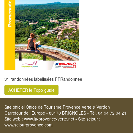
31 randonnées labellisées FFRandonnée
ACHETER le Topo guide
Site officiel Office de Tourisme Provence Verte & Verdon
Carrefour de l'Europe - 83170 BRIGNOLES - Tél. 04 94 72 04 21
Site web :
www.la-provence-verte.net
- Site séjour :
www.sejourprovence.com