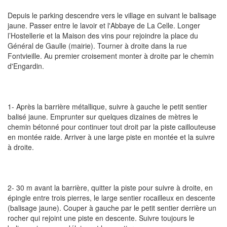
Depuis le parking descendre vers le village en suivant le balisage
jaune. Passer entre le lavoir et l'Abbaye de La Celle. Longer
l’Hostellerie et la Maison des vins pour rejoindre la place du
Général de Gaulle (mairie). Tourner à droite dans la rue
Fontvieille. Au premier croisement monter à droite par le chemin
d'Engardin.
1- Après la barrière métallique, suivre à gauche le petit sentier
balisé jaune. Emprunter sur quelques dizaines de mètres le
chemin bétonné pour continuer tout droit par la piste caillouteuse
en montée raide. Arriver à une large piste en montée et la suivre
à droite.
2- 30 m avant la barrière, quitter la piste pour suivre à droite, en
épingle entre trois pierres, le large sentier rocailleux en descente
(balisage jaune). Couper à gauche par le petit sentier derrière un
rocher qui rejoint une piste en descente. Suivre toujours le