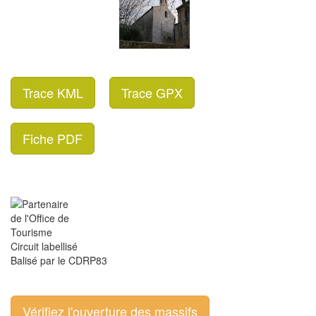
Trace KML
Trace GPX
Fiche PDF
Circuit labellisé
Balisé par le CDRP83
Vérifiez l'ouverture des massifs