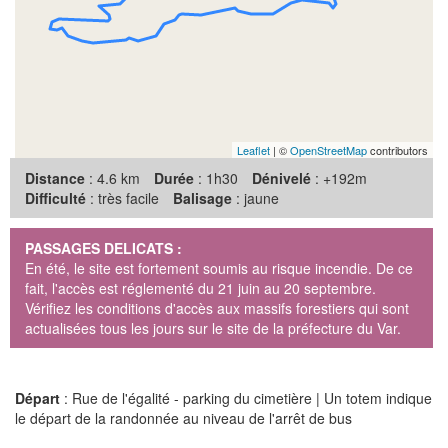
Leaflet
| ©
OpenStreetMap
contributors
Distance
: 4.6 km
Durée
: 1h30
Dénivelé
: +192m
Difficulté
: très facile
Balisage
: jaune
PASSAGES DELICATS :
En été, le site est fortement soumis au risque incendie. De ce
fait, l'accès est réglementé du 21 juin au 20 septembre.
Vérifiez les conditions d'accès aux massifs forestiers qui sont
actualisées tous les jours sur le site de la préfecture du Var.
Départ
: Rue de l'égalité - parking du cimetière | Un totem indique
le départ de la randonnée au niveau de l'arrêt de bus