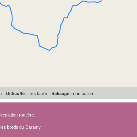
m
Difficulté
: très facile
Balisage
: non balisé
irculation routière.
ur les bords du Caramy