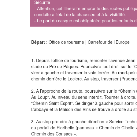
Sécurité :
- Attention, cet itinéraire emprunte des routes publi
conduite à l'état de la chaussée et à la visibilité.
- Le port du casque est obligatoire pour les enfants
Départ
: Office de tourisme | Carrefour de l'Europe
1. Depuis l’office de tourisme, remonter l’avenue Jean 
stade du Pré de Pâques. Poursuivre tout droit sur le “
virer à gauche et traverser la voie ferrée. Au rond-poi
chemin derrière le Leclerc. Au stop, traverser (Prudenc
2. A l’approche de la route, poursuivre sur le “Chemin d
Au Loup”. Au niveau du sens interdit, Tourner à droite.
“Chemin Saint-Esprit”. Se diriger à gauche pour sortir
L’abbaye et la Maison des Vins se trouve à droite au s
3. Au stop prendre à gauche direction « Service Techni
du portail de Floribelle (panneau « Chemin de Cibelle »)
Chemin des Consacs ».