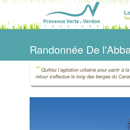
Le
Tou
Randonnée De l'Abb
“
Quittez l’agitation urbaine pour partir à l
retour s'effectue le long des berges du Car