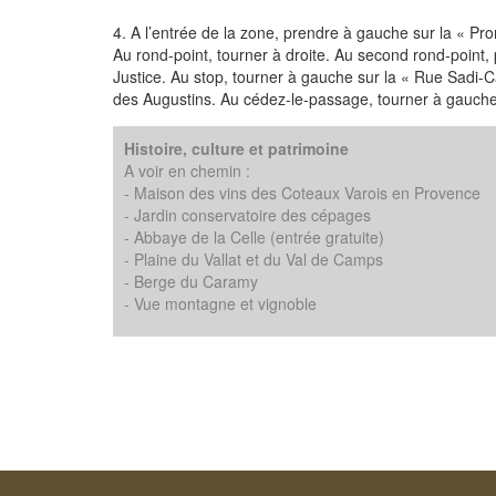
4. A l’entrée de la zone, prendre à gauche sur la « Pr
Au rond-point, tourner à droite. Au second rond-point, 
Justice. Au stop, tourner à gauche sur la « Rue Sadi-Ca
des Augustins. Au cédez-le-passage, tourner à gauche et
Histoire, culture et patrimoine
A voir en chemin :
- Maison des vins des Coteaux Varois en Provence
- Jardin conservatoire des cépages
- Abbaye de la Celle (entrée gratuite)
- Plaine du Vallat et du Val de Camps
- Berge du Caramy
- Vue montagne et vignoble