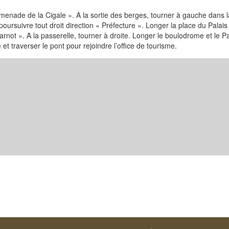
omenade de la Cigale ». A la sortie des berges, tourner à gauche dans 
poursuivre tout droit direction « Préfecture ». Longer la place du Palais
rnot ». A la passerelle, tourner à droite. Longer le boulodrome et le P
 traverser le pont pour rejoindre l’office de tourisme.