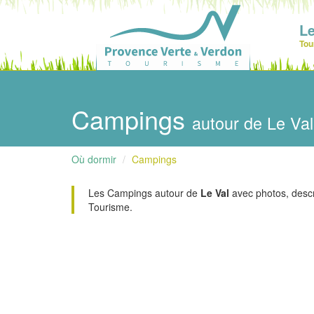
Le
Tou
Campings
autour de Le Val
Où dormir
Campings
Les Campings autour de
Le Val
avec photos, descrip
Tourisme.