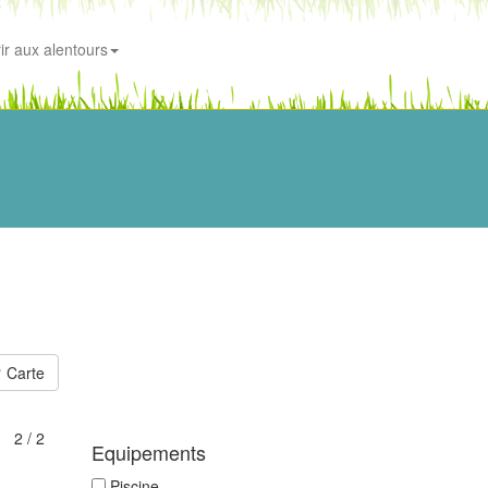
ir aux alentours
Carte
2 / 2
Equipements
Piscine