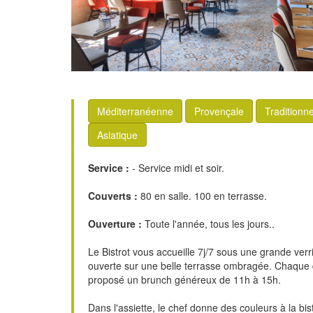
Méditerranéenne
Provençale
Traditionne
Asiatique
Service :
- Service midi et soir.
Couverts :
80 en salle. 100 en terrasse.
Ouverture :
Toute l'année, tous les jours..
Le Bistrot vous accueille 7j/7 sous une grande verr
ouverte sur une belle terrasse ombragée. Chaque
proposé un brunch généreux de 11h à 15h.
Dans l'assiette, le chef donne des couleurs à la bist