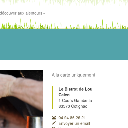
découvrir aux alentours
A la carte uniquement
Le Bistrot de Lou
Calen
1 Cours Gambetta
83570 Cotignac
04 94 86 26 21
Envoyer un email