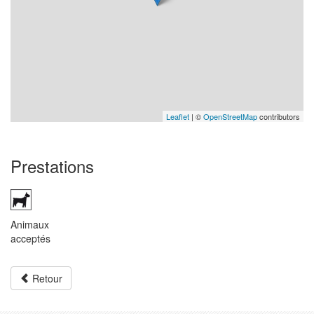
Leaflet
| ©
OpenStreetMap
contributors
Prestations
Animaux
acceptés
Retour