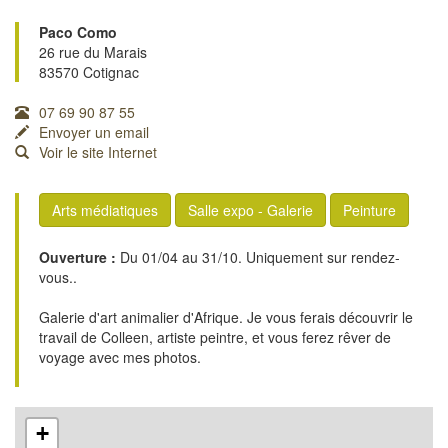
Paco Como
26 rue du Marais
83570 Cotignac
07 69 90 87 55
Envoyer un email
Voir le site Internet
Arts médiatiques
Salle expo - Galerie
Peinture
Ouverture :
Du 01/04 au 31/10. Uniquement sur rendez-
vous..
Galerie d'art animalier d'Afrique. Je vous ferais découvrir le
travail de Colleen, artiste peintre, et vous ferez rêver de
voyage avec mes photos.
+