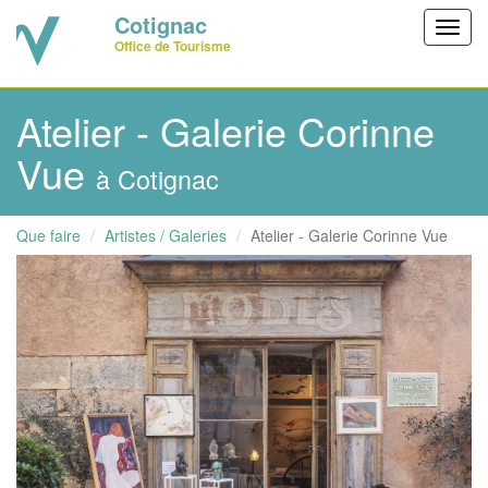
Cotignac
Toggl
Office de Tourisme
navig
Atelier - Galerie Corinne
Vue
à Cotignac
Que faire
Artistes / Galeries
Atelier - Galerie Corinne Vue