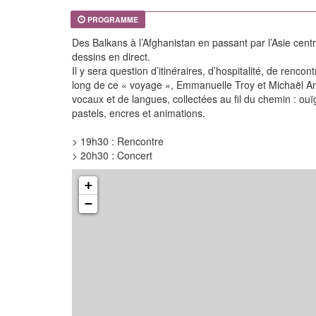
PROGRAMME
Des Balkans à l’Afghanistan en passant par l’Asie cent
dessins en direct.
Il y sera question d’itinéraires, d’hospitalité, de ren
long de ce « voyage », Emmanuelle Troy et Michaël Amo
vocaux et de langues, collectées au fil du chemin : ouï
pastels, encres et animations.
> 19h30 : Rencontre
> 20h30 : Concert
+
−