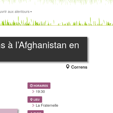
uvrir aux alentours
 à l’Afghanistan en
Correns
HORAIRES
19:30
LIEU
La Fraternelle