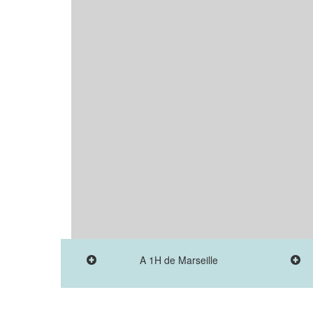
A 1H de Marseille