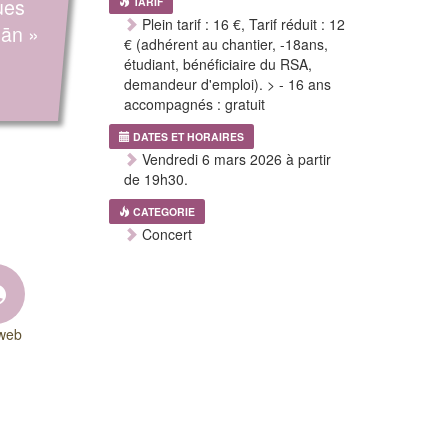
ues
TARIF
Plein tarif : 16 €, Tarif réduit : 12
mān »
€ (adhérent au chantier, -18ans,
étudiant, bénéficiaire du RSA,
demandeur d'emploi). > - 16 ans
accompagnés : gratuit
DATES ET HORAIRES
Vendredi 6 mars 2026 à partir
de 19h30.
CATEGORIE
Concert
 web