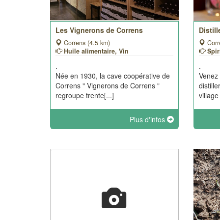
Les Vignerons de Correns
Distil
Correns (4.5 km)
Corr
Huile alimentaire, Vin
Spir
.
.
Née en 1930, la cave coopérative de
Venez 
Correns " Vignerons de Correns "
distill
regroupe trente[...]
village
Plus d'infos