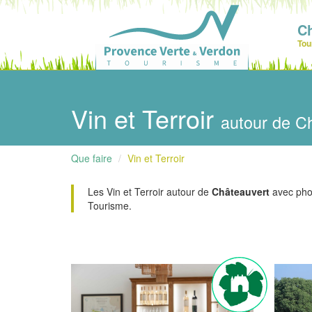
Ch
Tou
Vin et Terroir
autour de C
Que faire
Vin et Terroir
Les Vin et Terroir autour de
Châteauvert
avec photo
Tourisme.