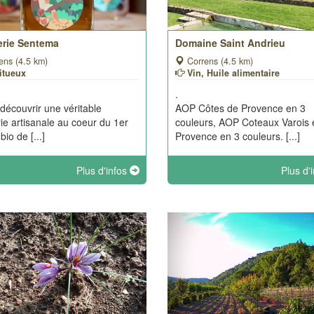
lerie Sentema
Domaine Saint Andrieu
ens (4.5 km)
Correns (4.5 km)
itueux
Vin, Huile alimentaire
.
découvrir une véritable
AOP Côtes de Provence en 3
erie artisanale au coeur du 1er
couleurs, AOP Coteaux Varois 
 bio de [...]
Provence en 3 couleurs. [...]
Plus d'infos
Plus d'