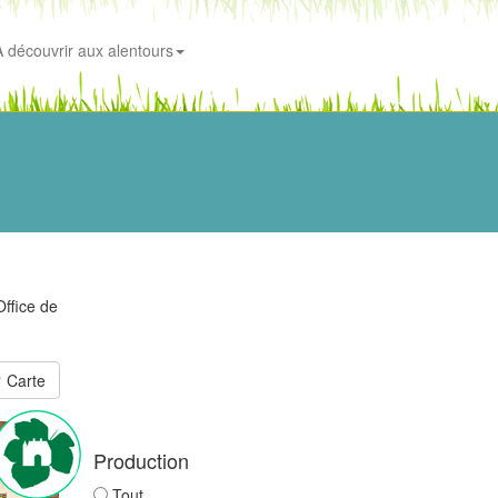
A découvrir aux alentours
Office de
Carte
Production
Tout