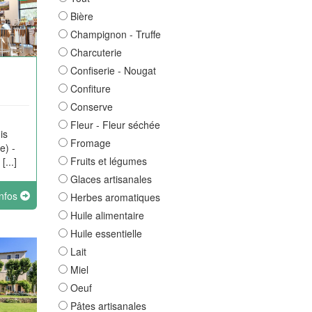
Bière
Champignon - Truffe
Charcuterie
Confiserie - Nougat
Confiture
Conserve
Fleur - Fleur séchée
is
Fromage
e) -
Fruits et légumes
...]
Glaces artisanales
infos
Herbes aromatiques
Huile alimentaire
Huile essentielle
Lait
Miel
Oeuf
Pâtes artisanales