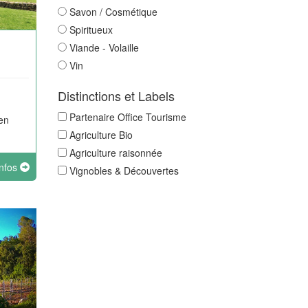
Savon / Cosmétique
Spiritueux
Viande - Volaille
Vin
Distinctions et Labels
Partenaire Office Tourisme
en
Agriculture Bio
Agriculture raisonnée
infos
Vignobles & Découvertes