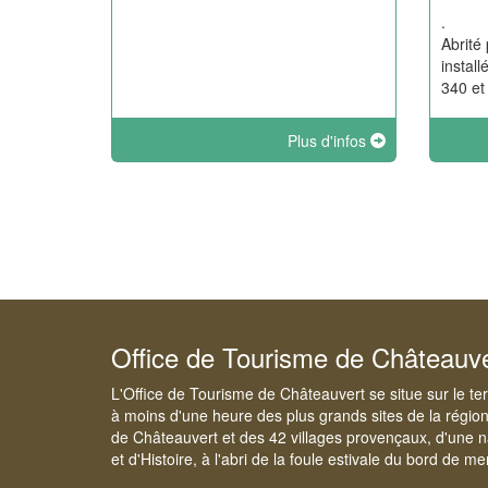
.
Abrité 
instal
340 et
Plus d'infos
Office de Tourisme de Châteauv
L'Office de Tourisme de Châteauvert se situe sur le te
à moins d'une heure des plus grands sites de la régio
de Châteauvert et des 42 villages provençaux, d'une n
et d'Histoire, à l'abri de la foule estivale du bord de me