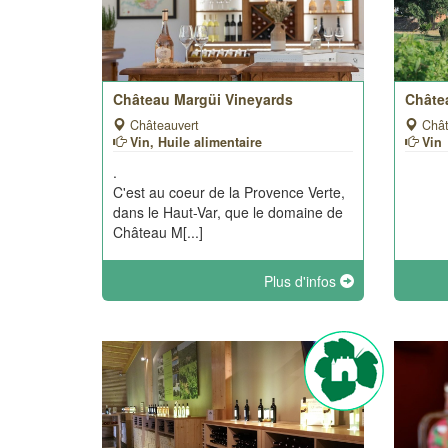
Château Margüi Vineyards
Châte
Châteauvert
Chât
Vin, Huile alimentaire
Vin
.
C'est au coeur de la Provence Verte,
dans le Haut-Var, que le domaine de
Château M[...]
Plus d'infos