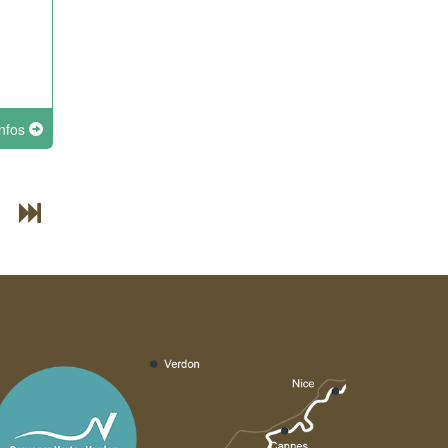
infos