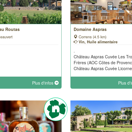
au Routas
Domaine Aspras
eauvert
Correns (4.5 km)
Vin, Huile alimentaire
.
Château Aspras Cuvée Les Tro
Frères (AOC Côtes de Provenc
Château Aspras Cuvée Licorne [
Plus d'infos
Plus d'