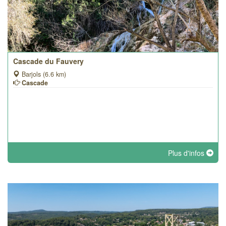
Cascade du Fauvery
Barjols (6.6 km)
Cascade
Plus d'infos