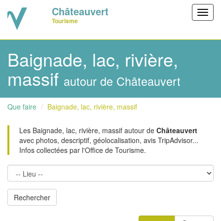
Châteauvert
Toggl
Tourisme
navig
Baignade, lac, rivière,
massif
autour de Châteauvert
Que faire
Baignade, lac, rivière, massif
Les Baignade, lac, rivière, massif autour de
Châteauvert
avec photos, descriptif, géolocalisation, avis TripAdvisor...
Infos collectées par l'Office de Tourisme.