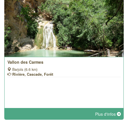
Vallon des Carmes
Barjols (6.6 km)
Rivière, Cascade, Forêt
Plus d'infos