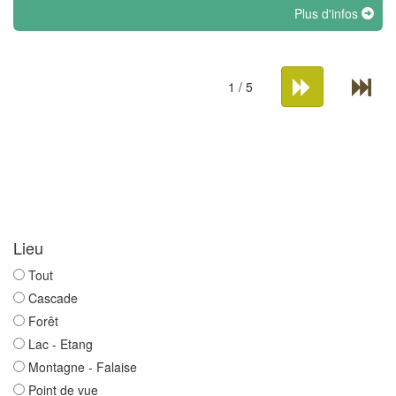
Plus d'infos
1 / 5
Lieu
Tout
Cascade
Forêt
Lac - Etang
Montagne - Falaise
Point de vue