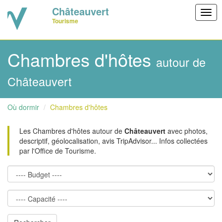
Châteauvert
Togg
Tourisme
navig
Chambres d'hôtes
autour de
Châteauvert
Où dormir
Chambres d'hôtes
Les Chambres d'hôtes autour de
Châteauvert
avec photos,
descriptif, géolocalisation, avis TripAdvisor... Infos collectées
par l'Office de Tourisme.