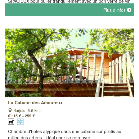
SPACIEUX pour buller tranquillement avec un bon verre de vin
ou du champagne.
Plus d'infos
La Cabane des Amoureux
Barjols (6.6 km)
15 € - 259 €
Chambre d'hôtes atypique dans une cabane sur pilotis au
milieu des arbres : idéal pour se retrouver.