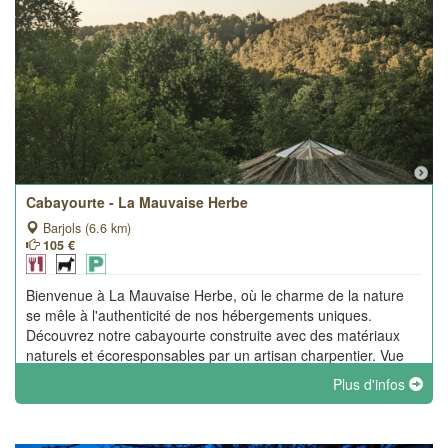
Cabayourte - La Mauvaise Herbe
Barjols (6.6 km)
105 €
Bienvenue à La Mauvaise Herbe, où le charme de la nature
se mêle à l'authenticité de nos hébergements uniques.
Découvrez notre cabayourte construite avec des matériaux
naturels et écoresponsables par un artisan charpentier. Vue
des étoiles depuis le lit.
Plus d'infos