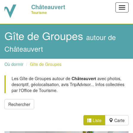
Châteauvert
Toggl
Tourisme
navig
Gîte de Groupes
autour de
Châteauvert
Où dormir
Gîte de Groupes
Les Gîte de Groupes autour de
Châteauvert
avec photos,
descriptif, géolocalisation, avis TripAdvisor... Infos collectées
par l'Office de Tourisme.
Liste
Carte