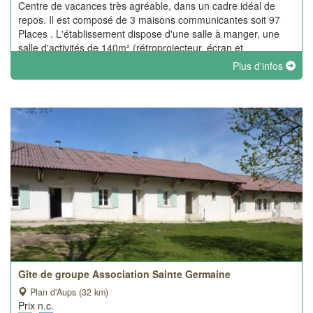
Centre de vacances très agréable, dans un cadre idéal de
repos. Il est composé de 3 maisons communicantes soit 97
Places . L'établissement dispose d'une salle à manger, une
salle d'activités de 140m² (rétroprojecteur, écran et
sonorisation).
Plus d'infos
Gîte de groupe Association Sainte Germaine
Plan d'Aups (32 km)
Prix n.c.