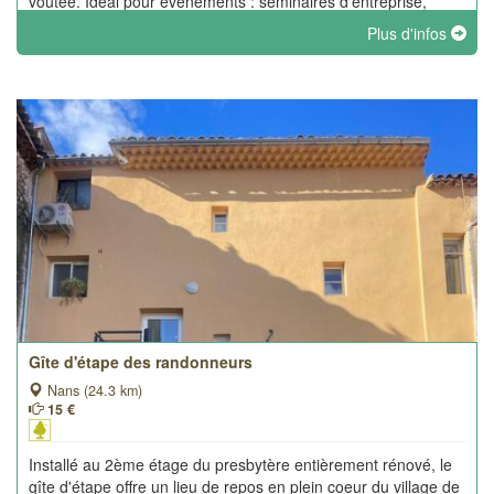
voutée. Idéal pour évènements : séminaires d'entreprise,
mariage, anniversaires.
Plus d'infos
Gîte d'étape des randonneurs
Nans (24.3 km)
15 €
Installé au 2ème étage du presbytère entièrement rénové, le
gîte d'étape offre un lieu de repos en plein coeur du village de