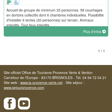
Accueil de groupe de minimum 25 personnes. 58 couchages
en dortoirs collectifs dont 6 chambres individuelles. Possibilité
d'installer 6 tentes (20 personnes) sur terrain. Animaux
interdits. Tout feux interdits.
Plus d'infos
1 / 1
Site officiel Office de Tourisme Provence Verte & Verdon
Carrefour de l'Europe - 83170 BRIGNOLES - Tél. 04 94 72 04 21
Site web :
www.la-provence-verte.net
- Site séjour :
www.sejourprovence.com