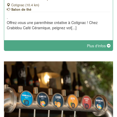
Cotignac (10.4 km)
Salon de thé
.
Offrez-vous une parenthèse créative à Cotignac ! Chez
Crabidou Café Céramique, peignez vot[...]
Plus d'infos