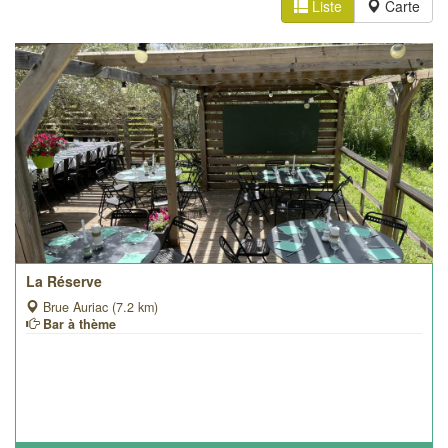
Liste
Carte
La Réserve
Brue Auriac (7.2 km)
Bar à thème