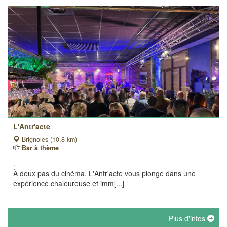
L'Antr'acte
Brignoles (10.8 km)
Bar à thème
.
À deux pas du cinéma, L'Antr'acte vous plonge dans une
expérience chaleureuse et imm[...]
Plus d'infos