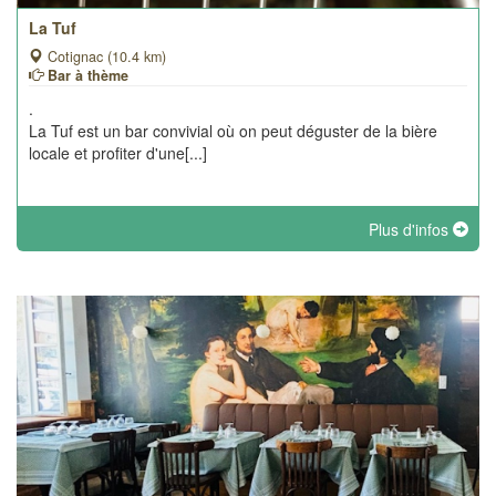
La Tuf
Cotignac (10.4 km)
Bar à thème
.
La Tuf est un bar convivial où on peut déguster de la bière
locale et profiter d'une[...]
Plus d'infos