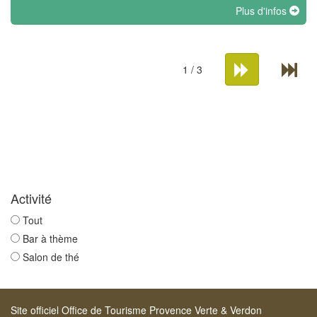
Plus d'infos
1 / 3
Activité
Tout
Bar à thème
Salon de thé
Site officiel Office de Tourisme Provence Verte & Verdon