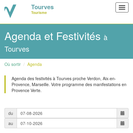
Tourves
Toggl
Tourisme
navig
Agenda et Festivités
à
Tourves
Où sortir
Agenda
Agenda des festivités à Tourves proche Verdon, Aix-en-
Provence, Marseille. Votre programme des manifestations en
Provence Verte.
du
au