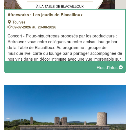
Afterworks : Les jeudis de Blacailloux
Tourves
09-07-2026 au 20-08-2026
Concert - Pique-nique/repas proposés par les producteurs
:
Retrouvez vous entre collègues ou entre amisau lounge bar
de la Table de Blacailloux. Au programme : groupe de
musique live, carte du lounge bar à partager accompagnée de
nos vins dans un décor intimiste avec une vue imprenable sur
le Domaine.
Plus d'infos