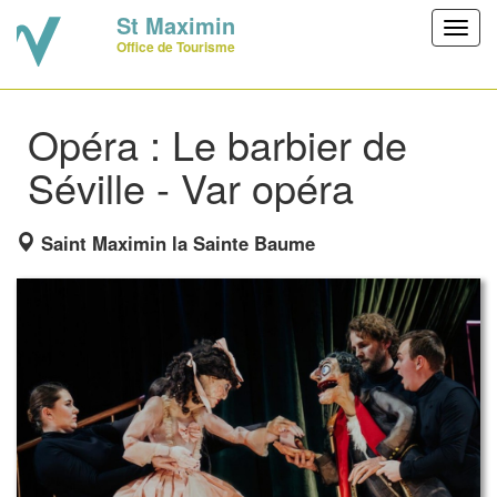
St Maximin
Toggl
Office de Tourisme
navig
Opéra : Le barbier de
Séville - Var opéra
Saint Maximin la Sainte Baume