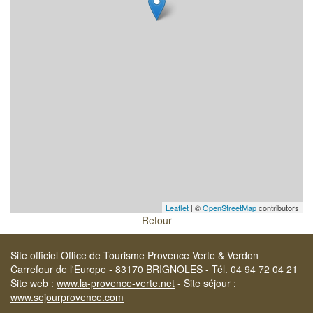
Leaflet
| ©
OpenStreetMap
contributors
Retour
Site officiel Office de Tourisme Provence Verte & Verdon
Carrefour de l'Europe - 83170 BRIGNOLES - Tél. 04 94 72 04 21
Site web :
www.la-provence-verte.net
- Site séjour :
www.sejourprovence.com