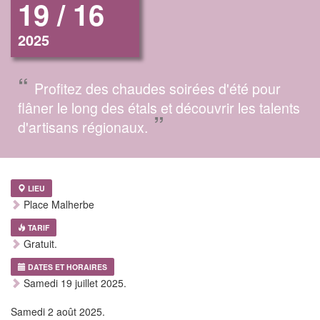
19 / 16
2025
“
Profitez des chaudes soirées d'été pour
flâner le long des étals et découvrir les talents
”
d'artisans régionaux.
LIEU
Place Malherbe
TARIF
Gratuit.
DATES ET HORAIRES
Samedi 19 juillet 2025.
Samedi 2 août 2025.