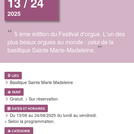
13 / 24
2025
“
5 ème édition du Festival d'orgue. L'un des
plus beaux orgues au monde : celui de la
”
basilique Sainte Marie-Madeleine.
LIEU
Basilique Sainte Marie Madeleine
TARIF
Gratuit. > Sur réservation.
DATES ET HORAIRES
Du 13/08 au 24/08/2025 du lundi au vendredi.
> Selon la programmation.
CATEGORIE