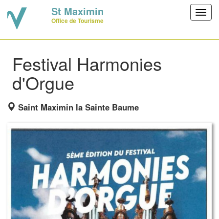
St Maximin
Toggl
Office de Tourisme
navig
Festival Harmonies
d'Orgue
Saint Maximin la Sainte Baume