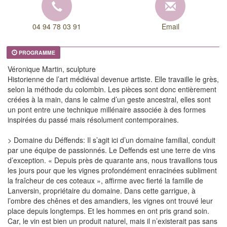
04 94 78 03 91
Email
PROGRAMME
Véronique Martin, sculpture
Historienne de l’art médiéval devenue artiste. Elle travaille le grès,
selon la méthode du colombin. Les pièces sont donc entièrement
créées à la main, dans le calme d’un geste ancestral, elles sont
un pont entre une technique millénaire associée à des formes
inspirées du passé mais résolument contemporaines.
> Domaine du Déffends: Il s’agit ici d’un domaine familial, conduit
par une équipe de passionnés. Le Deffends est une terre de vins
d’exception. « Depuis près de quarante ans, nous travaillons tous
les jours pour que les vignes profondément enracinées subliment
la fraîcheur de ces coteaux », affirme avec fierté la famille de
Lanversin, propriétaire du domaine. Dans cette garrigue, à
l’ombre des chênes et des amandiers, les vignes ont trouvé leur
place depuis longtemps. Et les hommes en ont pris grand soin.
Car, le vin est bien un produit naturel, mais il n’existerait pas sans