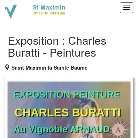
St Maximin
Toggl
Office de Tourisme
navig
Exposition : Charles
Buratti - Peintures
Saint Maximin la Sainte Baume