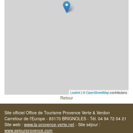
Leaflet
| ©
OpenStreetMap
contributors
Retour
Site officiel Office de Tourisme Provence Verte & Verdon
Carrefour de l'Europe - 83170 BRIGNOLES - Tél. 04 94 72 04 21
Site web :
www.la-provence-verte.net
- Site séjour :
www.sejourprovence.com