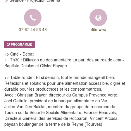
Séance / Projection cinéma
07 67 44 53 48
Site web
PROGRAMME
>> Ciné - Débat
> 17h30 : Diffusion du documentaire La part des autres de Jean-
Baptiste Delpias et Olivier Payage
>> Table ronde : Et si demain, tout le monde mangeait bien.
Réflexions et solutions pour une alimentation accessible, digne et
durable pour les productrices et les consommatrices.
Avec : Christian Brayer, directeur du Campus Provence Verte,
Joel Gattullo, président de la banque alimentaire du Var
Julien Van Den Bulcke, membre du groupe de recherche de
Toulon sur la Sécurité Sociale Alimentaire, Fabrice Beauvois,
Directeur Général des Services de Rocbaron, Vincent Arcusa,
paysan boulanger de la ferme de la Reyne (Tourves)