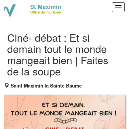
St Maximin
Toggl
Office de Tourisme
navig
Ciné- débat : Et si
demain tout le monde
mangeait bien | Faites
de la soupe
Saint Maximin la Sainte Baume