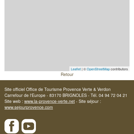
Leaflet
| ©
OpenStreetMap
contributors
Retour
Site officiel Office de Tourisme Provence Verte & Verdon
Carrefour de l'Europe - 83170 BRIGNOLES - Tél. 04 94 72 04 21
Site web :
www.la-provence-verte.net
- Site séjour :
www.sejourprovence.com