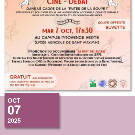
OCT
07
2025