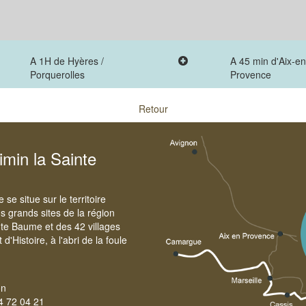
A 1H de Hyères /
A 45 min d'Aix-en
Porquerolles
Provence
Retour
imin la Sainte
e situe sur le territoire
 grands sites de la région
te Baume et des 42 villages
'Histoire, à l'abri de la foule
on
4 72 04 21