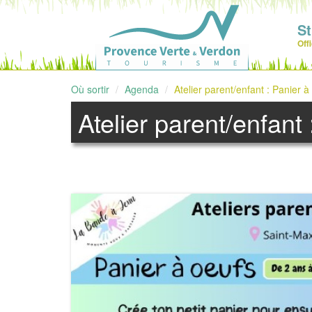
S
Off
Où sortir
Agenda
Atelier parent/enfant : Panier à
Atelier parent/enfant