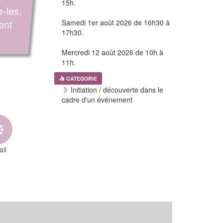
15h.
e-les,
ent
Samedi 1er août 2026 de 16h30 à
17h30.
Mercredi 12 août 2026 de 10h à
11h.
CATEGORIE
Initiation / découverte dans le
cadre d'un événement
il