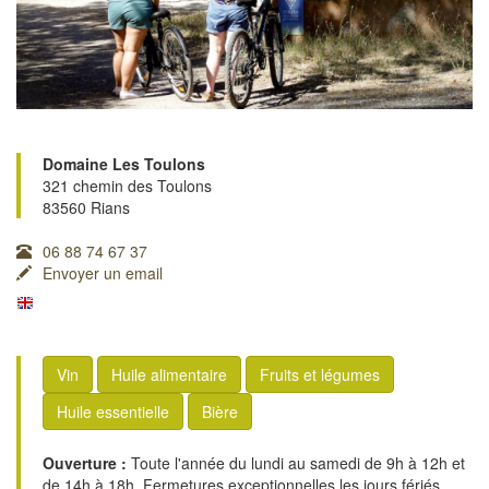
Domaine Les Toulons
321 chemin des Toulons
83560 Rians
06 88 74 67 37
Envoyer un email
Vin
Huile alimentaire
Fruits et légumes
Huile essentielle
Bière
Ouverture :
Toute l'année du lundi au samedi de 9h à 12h et
de 14h à 18h. Fermetures exceptionnelles les jours fériés.