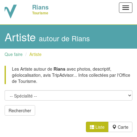
Rians
Toggl
Tourisme
navig
Artiste
autour de Rians
Que faire
Artiste
Les Artiste autour de
Rians
avec photos, descriptif,
géolocalisation, avis TripAdvisor... Infos collectées par l'Office
de Tourisme.
Liste
Carte