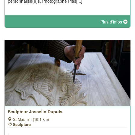
personnalisé(e)s. Photographe Plas[...]
Plus d'infos
Sculpteur Josselin Dupuis
St Maximin (19.1 km)
Sculpture
.