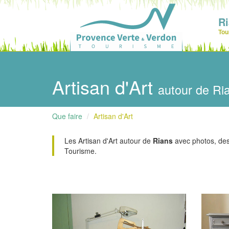
R
Tou
Artisan d'Art
autour de Ri
Que faire
Artisan d'Art
Les Artisan d'Art autour de
Rians
avec photos, descr
Tourisme.