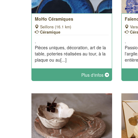
MoHo Céramiques
Faïenc
Seillons (16.1 km)
Vara
Céramique
Cér
.
.
Pièces uniques, décoration, art de la
Passio
table, poteries réalisées au tour, à la
l'argil
plaque ou au[...]
entière
Plus d'infos