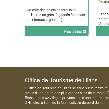
Poteri
.
.
Je crée des objets décoratifs et
Fabrica
utilitaires en grès, façonnés à la main,
orneme
aux formes organiq[...]
Vente à
Plus d'infos
Office de Tourisme de Rians
L'Office de Tourisme de Rians se situe sur le territoir
moins d'une heure des plus grands sites de la région 
Rians et des 42 villages provençaux, d'une nature prés
d'Histoire, à l'abri de la foule estivale du bord de mer.