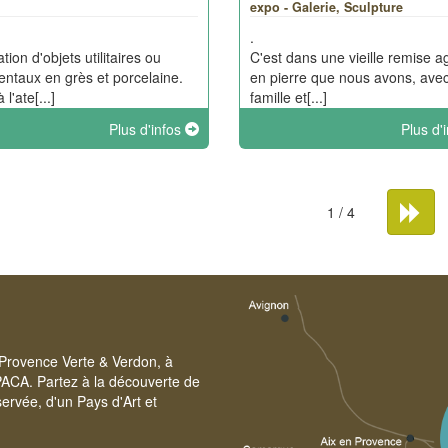
e
expo - Galerie, Sculpture
.
tion d'objets utilitaires ou
C'est dans une vieille remise ag
ntaux en grès et porcelaine.
en pierre que nous avons, ave
 l'ate[...]
famille et[...]
Plus d'infos
Plus d'
1 / 4
e Provence Verte & Verdon, à
PACA. Partez à la découverte de
ervée, d'un Pays d'Art et