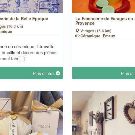
erie de la Belle Epoque
La Faïencerie de Varages en
Provence
ges (16.6 km)
Varages (16.6 km)
amique
Céramique, Emaux
nné de céramique, il travaille
e, émaille et décore des pièces
ment fabr[...]
Plus d'infos
Plus d'