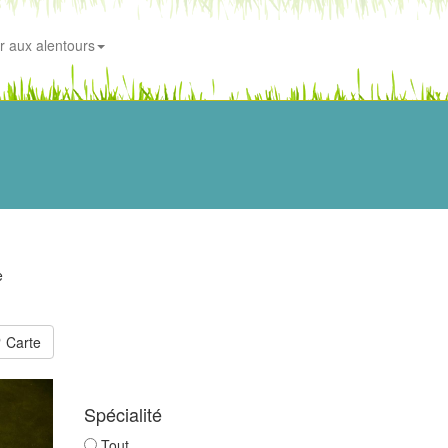
r aux alentours
e
Carte
Spécialité
Tout