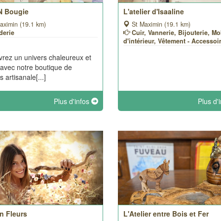
 Bougie
L'atelier d'Isaaline
aximin (19.1 km)
St Maximin (19.1 km)
derie
Cuir, Vannerie, Bijouterie, Mo
d'intérieur, Vêtement - Accessoi
rez un univers chaleureux et
f avec notre boutique de
 artisanale[...]
Plus d'infos
Plus d'
n Fleurs
L'Atelier entre Bois et Fer