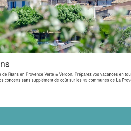
ans
isme de Rians en Provence Verte & Verdon. Préparez vos vacances en tou
s, vos concerts,sans supplément de coût sur les 43 communes de La Pro