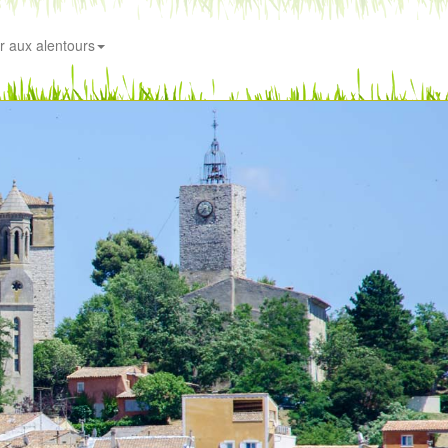
r aux alentours