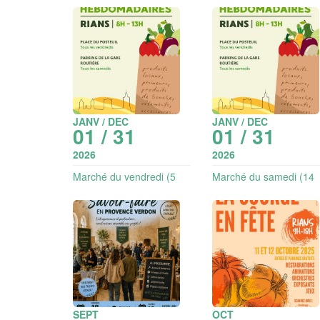
JANV / DEC
JANV / DEC
01 / 31
01 / 31
2026
2026
Marché du vendredi (5
Marché du samedi (14
exposants)
exposants)
SEPT
OCT