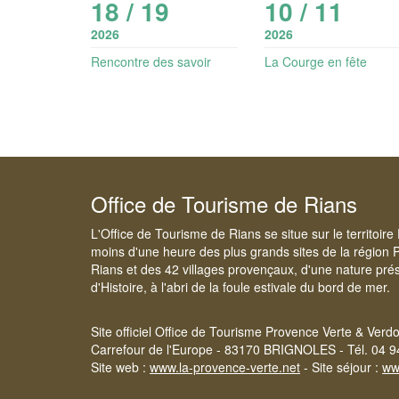
18 / 19
10 / 11
2026
2026
Rencontre des savoir
La Courge en fête
faire
Office de Tourisme de Rians
L'Office de Tourisme de Rians se situe sur le territoir
moins d'une heure des plus grands sites de la région 
Rians et des 42 villages provençaux, d'une nature prés
d'Histoire, à l'abri de la foule estivale du bord de mer.
Site officiel Office de Tourisme Provence Verte & Verd
Carrefour de l'Europe - 83170 BRIGNOLES - Tél. 04 9
Site web :
www.la-provence-verte.net
- Site séjour :
ww