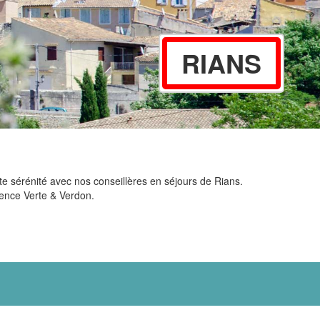
RIANS
te sérénité avec nos conseillères en séjours de Rians.
vence Verte & Verdon.