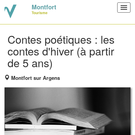
Montfort
Toggl
Tourisme
navig
Contes poétiques : les
contes d'hiver (à partir
de 5 ans)
Montfort sur Argens