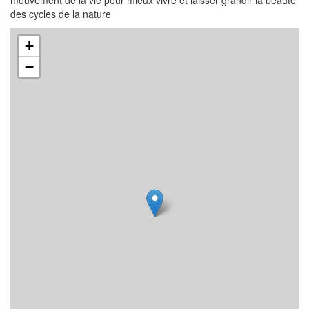
mouvement de la vie pour mieux vivre et laisser grandir la beauté
des cycles de la nature
+
−