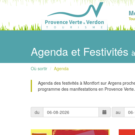
Mo
Tou
Agenda et Festivités
à
Où sortir
Agenda
Agenda des festivités à Montfort sur Argens proch
programme des manifestations en Provence Verte.
du
au