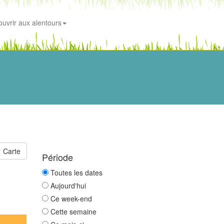
uvrir aux alentours
Carte
Période
Toutes les dates
Aujourd'hui
Ce week-end
Cette semaine