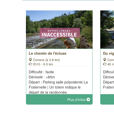
Le chemin de l'écluse
Du vig
Correns (à 3.8 km)
Corr
2h10 - 6.5 km
45 m
Difficulté : facile
Difficul
Dénivelé : +85m
Dénive
Départ : Parking salle polyvalente La
Départ
Fraternelle | Un totem indique le
Frater
départ de la randonnée.
Plus d'infos