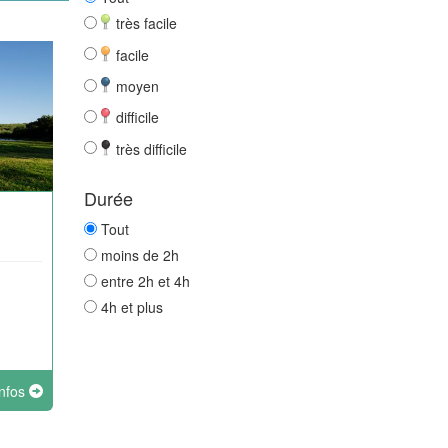
très facile
facile
moyen
difficile
très difficile
Durée
Tout
moins de 2h
entre 2h et 4h
4h et plus
infos