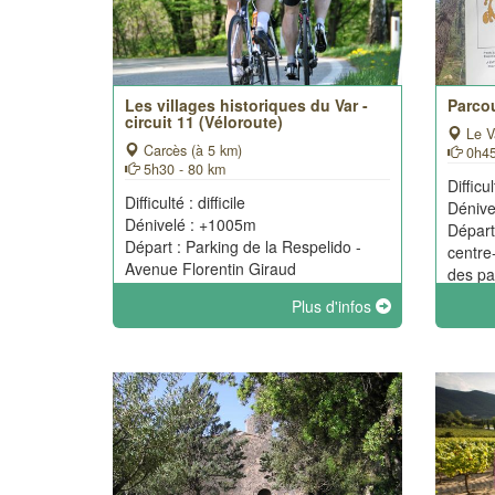
Les villages historiques du Var -
Parco
circuit 11 (Véloroute)
Le Va
Carcès (à 5 km)
0h45
5h30 - 80 km
Difficul
Difficulté : difficile
Dénive
Dénivelé : +1005m
Départ
Départ : Parking de la Respelido -
centre-
Avenue Florentin Giraud
des pa
Plus d'infos