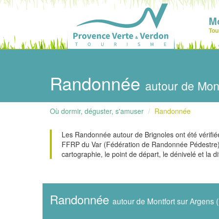
Mo
Tou
Randonnée
autour de Mon
Où dormir, déguster, s'amuser
Randonnée
Les Randonnée autour de Brignoles ont été vérifiée
FFRP du Var (Fédération de Randonnée Pédestre). 
cartographie, le point de départ, le dénivelé et la dif
Randonnée
autour de Montfort sur Argens 