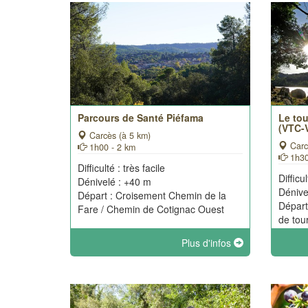
Parcours de Santé Piéfama
Le to
(VTC-
Carcès (à 5 km)
Carc
1h00 - 2 km
1h30
Difficulté : très facile
Difficul
Dénivelé : +40 m
Dénive
Départ : Croisement Chemin de la
Départ
Fare / Chemin de Cotignac Ouest
de tou
Plus d'infos