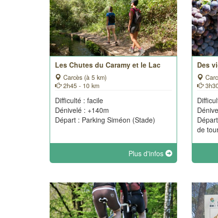
Les Chutes du Caramy et le Lac
Des vi
Carcès (à 5 km)
Carc
2h45 - 10 km
3h30
Difficulté : facile
Difficul
Dénivelé : +140m
Dénive
Départ : Parking Siméon (Stade)
Départ
de tou
Plus d'infos