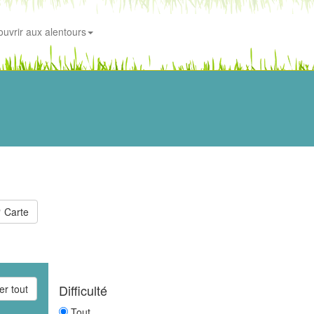
uvrir aux alentours
Carte
Difficulté
er tout
Tout