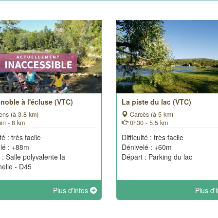
noble à l'écluse (VTC)
La piste du lac (VTC)
ens (à 3.8 km)
Carcès (à 5 km)
in - 8 km
0h30 - 5.5 km
té : très facile
Difficulté : très facile
lé : +88m
Dénivelé : +60m
 : Salle polyvalente la
Départ : Parking du lac
nelle - D45
Plus d'infos
Plus d'