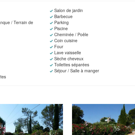
Salon de jardin
Barbecue
nque / Terrain de
Parking
Piscine
Cheminée / Poêle
Coin cuisine
Four
Lave vaisselle
Sèche cheveux
Toilettes séparées
Séjour / Salle à manger
tes