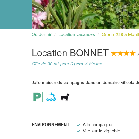
Où dormir
Location vacances
Gîte n°239 à Montf
Location BONNET
à
Gîte de 90 m² pour 6 pers. 4 étoiles
Jolie maison de campagne dans un domaine viticole de 1
ENVIRONNEMENT
A la campagne
Vue sur le vignoble