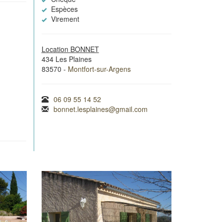
Espèces
Virement
Location BONNET
434 Les Plaines
83570 -
Montfort-sur-Argens
06 09 55 14 52
bonnet.lesplaines@gmail.com