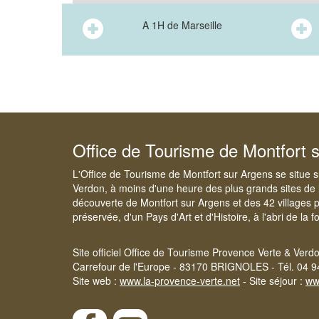
A 1H de Marseille
Office de Tourisme de Montfort 
L'Office de Tourisme de Montfort sur Argens se situe su
Verdon, à moins d'une heure des plus grands sites de 
découverte de Montfort sur Argens et des 42 villages 
préservée, d'un Pays d'Art et d'Histoire, à l'abri de la 
Site officiel Office de Tourisme Provence Verte & Verd
Carrefour de l'Europe - 83170 BRIGNOLES - Tél. 04 9
Site web :
www.la-provence-verte.net
- Site séjour :
ww