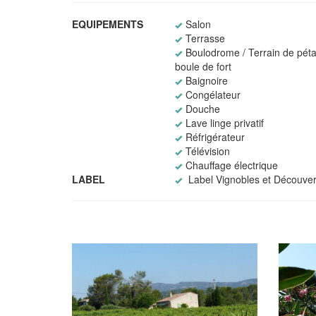
EQUIPEMENTS
Salon
Terrasse
Boulodrome / Terrain de péta
boule de fort
Baignoire
Congélateur
Douche
Lave linge privatif
Réfrigérateur
Télévision
Chauffage électrique
LABEL
Label Vignobles et Découver