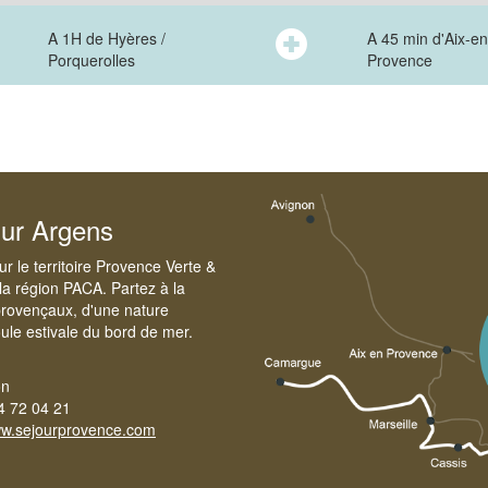
A 1H de Hyères /
A 45 min d'Aix-en
Porquerolles
Provence
sur Argens
r le territoire Provence Verte &
la région PACA. Partez à la
provençaux, d'une nature
foule estivale du bord de mer.
on
4 72 04 21
w.sejourprovence.com