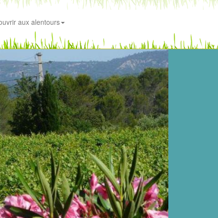
uvrir aux alentours