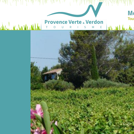
Mo
Tou