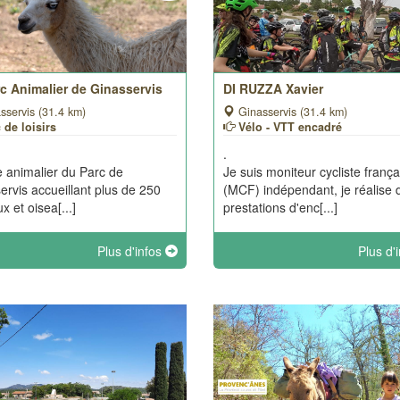
c Animalier de Ginasservis
DI RUZZA Xavier
sservis (31.4 km)
Ginasservis (31.4 km)
 de loisirs
Vélo - VTT encadré
.
 animalier du Parc de
Je suis moniteur cycliste frança
ervis accueillant plus de 250
(MCF) indépendant, je réalise 
x et oisea[...]
prestations d'enc[...]
Plus d'infos
Plus d'