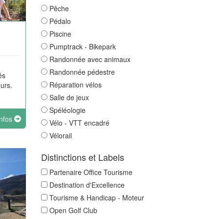
Pêche
Pédalo
Piscine
Pumptrack - Bikepark
Randonnée avec animaux
Randonnée pédestre
és
Réparation vélos
ours.
Salle de jeux
Spéléologie
infos
Vélo - VTT encadré
Vélorail
Distinctions et Labels
Partenaire Office Tourisme
Destination d'Excellence
Tourisme & Handicap - Moteur
Open Golf Club