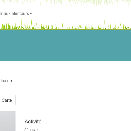
ir aux alentours
fice de
Carte
Activité
Tout