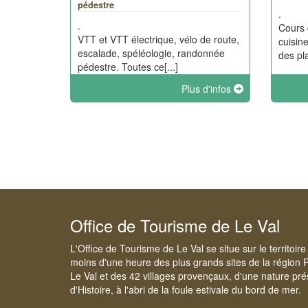
pédestre
.
.
Cours 
VTT et VTT électrique, vélo de route,
cuisine
escalade, spéléologie, randonnée
des pla
pédestre. Toutes ce[...]
Plus d'infos
Office de Tourisme de Le Val
L'Office de Tourisme de Le Val se situe sur le territoi
moins d'une heure des plus grands sites de la région 
Le Val et des 42 villages provençaux, d'une nature pré
d'Histoire, à l'abri de la foule estivale du bord de mer.