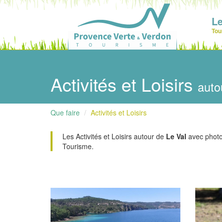
Le
Tou
Activités et Loisirs
auto
Que faire
Activités et Loisirs
Les Activités et Loisirs autour de
Le Val
avec photos,
Tourisme.