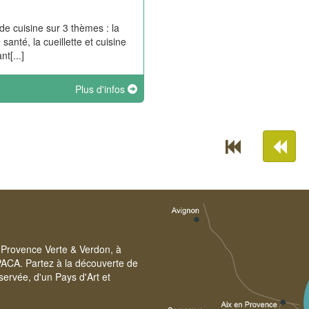
de cuisine sur 3 thèmes : la
 santé, la cueillette et cuisine
nt[...]
Plus d'infos
re Provence Verte & Verdon, à
PACA. Partez à la découverte de
servée, d'un Pays d'Art et