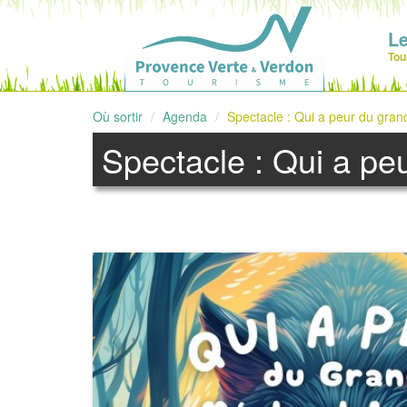
Le
Tou
Où sortir
Agenda
Spectacle : Qui a peur du gra
Spectacle : Qui a pe