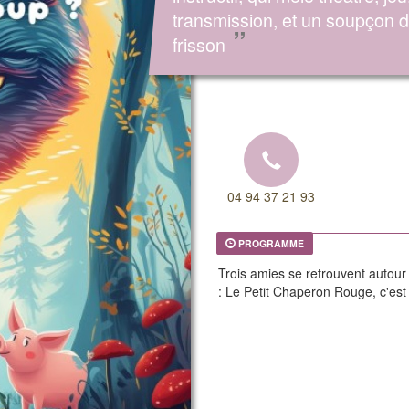
transmission, et un soupçon 
”
frisson
04 94 37 21 93
PROGRAMME
Trois amies se retrouvent autour 
: Le Petit Chaperon Rouge, c'est P