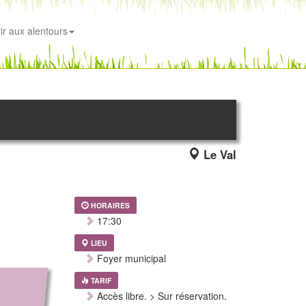
ir aux alentours
Le Val
HORAIRES
17:30
LIEU
Foyer municipal
TARIF
Accès libre. > Sur réservation.
,