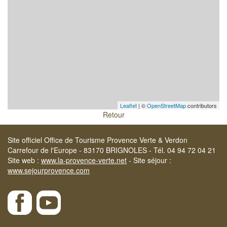
Leaflet
| ©
OpenStreetMap
contributors
Retour
Site officiel Office de Tourisme Provence Verte & Verdon
Carrefour de l'Europe - 83170 BRIGNOLES - Tél. 04 94 72 04 21
Site web :
www.la-provence-verte.net
- Site séjour :
www.sejourprovence.com