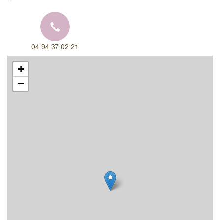
04 94 37 02 21
+
−