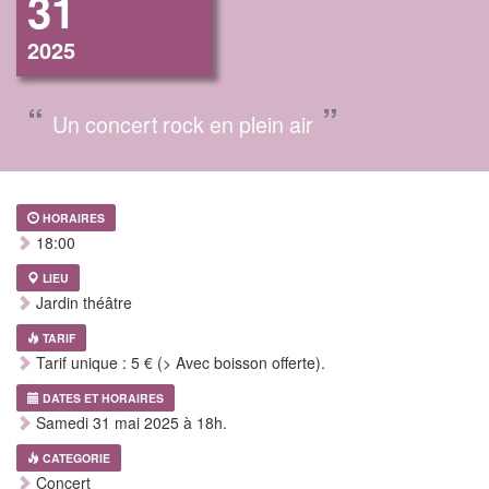
31
2025
“
”
Un concert rock en plein air
HORAIRES
18:00
LIEU
Jardin théâtre
TARIF
Tarif unique : 5 € (> Avec boisson offerte).
DATES ET HORAIRES
Samedi 31 mai 2025 à 18h.
CATEGORIE
Concert