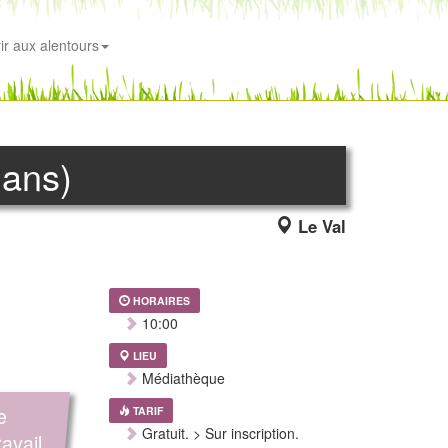
ir aux alentours
 ans)
Le Val
HORAIRES
10:00
LIEU
Médiathèque
e
TARIF
Gratuit. > Sur inscription.
ravail