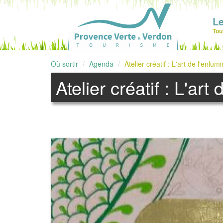
Le
Tou
Où sortir
Agenda
Atelier créatif : L'art de l'enlum
Atelier créatif : L'art