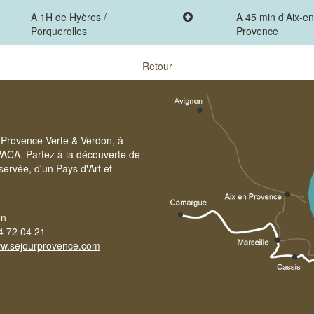
A 1H de Hyères /
A 45 min d'Aix-en
Porquerolles
Provence
Retour
re Provence Verte & Verdon, à
PACA. Partez à la découverte de
servée, d'un Pays d'Art et
on
4 72 04 21
w.sejourprovence.com