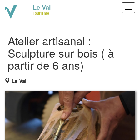
Le Val
Toggl
Tourisme
navig
Atelier artisanal :
Sculpture sur bois ( à
partir de 6 ans)
Le Val