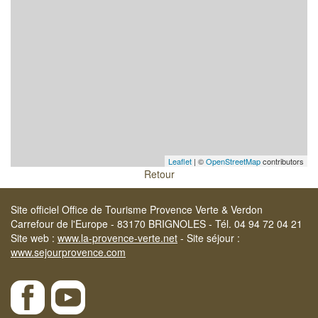
Leaflet
| ©
OpenStreetMap
contributors
Retour
Site officiel Office de Tourisme Provence Verte & Verdon
Carrefour de l'Europe - 83170 BRIGNOLES - Tél. 04 94 72 04 21
Site web :
www.la-provence-verte.net
- Site séjour :
www.sejourprovence.com