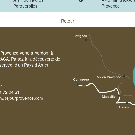
Porquerolles
Provence
Retour
re Provence Verte & Verdon, à
PACA. Partez à la découverte de
servée, d'un Pays d'Art et
on
4 72 04 21
w.sejourprovence.com