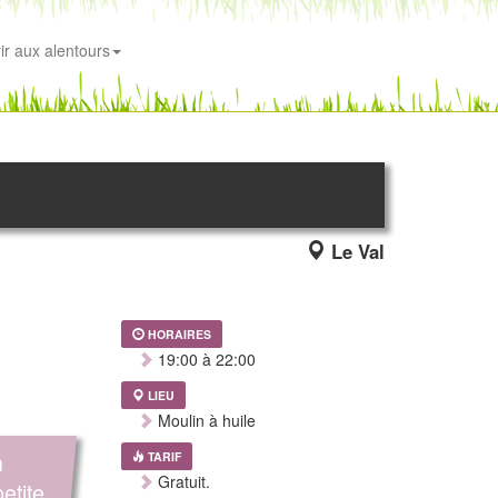
ir aux alentours
Le Val
HORAIRES
19:00 à 22:00
LIEU
Moulin à huile
n
TARIF
Gratuit.
etite