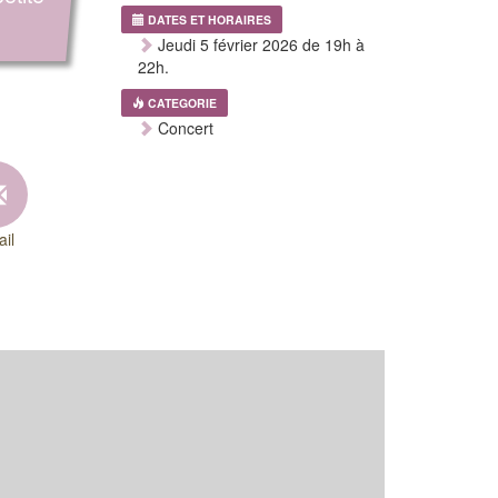
DATES ET HORAIRES
Jeudi 5 février 2026 de 19h à
22h.
CATEGORIE
Concert
il