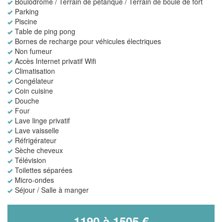
Boulodrome / Terrain de pétanque / Terrain de boule de fort
Parking
Piscine
Table de ping pong
Bornes de recharge pour véhicules électriques
Non fumeur
Accès Internet privatif Wifi
Climatisation
Congélateur
Coin cuisine
Douche
Four
Lave linge privatif
Lave vaisselle
Réfrigérateur
Sèche cheveux
Télévision
Toilettes séparées
Micro-ondes
Séjour / Salle à manger
1190 à 1505 €