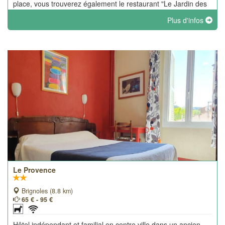
place, vous trouverez également le restaurant "Le Jardin des
Adrets" proposant une cuisine française traditionnelle et
Plus d'infos
soignée.
Le Provence
Brignoles (8.8 km)
65 € - 95 €
Hôtel indépendant et familial en centre ville dans un ancien