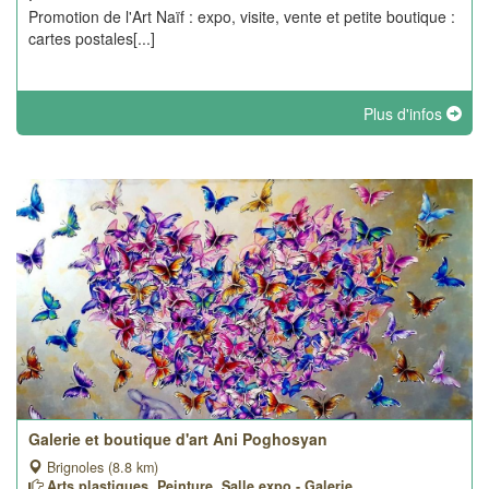
Promotion de l'Art Naïf : expo, visite, vente et petite boutique :
cartes postales[...]
Plus d'infos
Galerie et boutique d'art Ani Poghosyan
Brignoles (8.8 km)
Arts plastiques, Peinture, Salle expo - Galerie