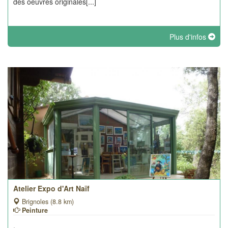
des oeuvres originales[...]
Plus d'infos
Atelier Expo d'Art Naïf
Brignoles (8.8 km)
Peinture
.