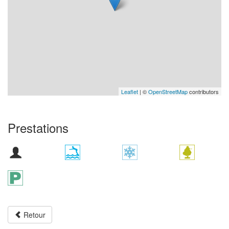
Leaflet
| ©
OpenStreetMap
contributors
Prestations
Retour