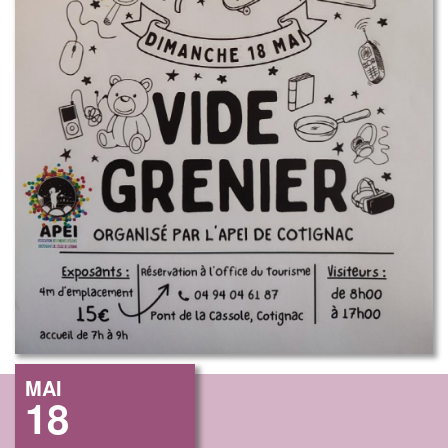
MAI
18