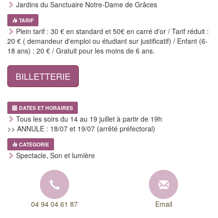
Jardins du Sanctuaire Notre-Dame de Grâces
TARIF
Plein tarif : 30 € en standard et 50€ en carré d'or / Tarif réduit :
20 € ( demandeur d'emploi ou étudiant sur justificatif) / Enfant (6-
18 ans) : 20 € / Gratuit pour les moins de 6 ans.
BILLETTERIE
DATES ET HORAIRES
Tous les soirs du 14 au 19 juillet à partir de 19h
>> ANNULE : 18/07 et 19/07 (arrêté préfectoral)
CATEGORIE
Spectacle, Son et lumière
04 94 04 61 87
Email