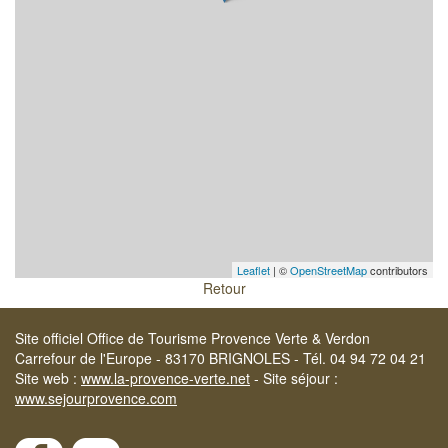
Leaflet
| ©
OpenStreetMap
contributors
Retour
Site officiel Office de Tourisme Provence Verte & Verdon
Carrefour de l'Europe - 83170 BRIGNOLES - Tél. 04 94 72 04 21
Site web :
www.la-provence-verte.net
- Site séjour :
www.sejourprovence.com