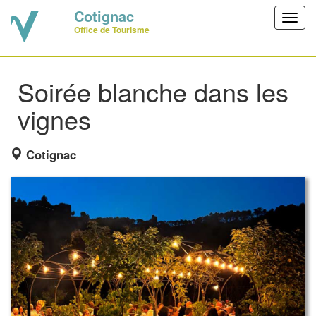
Cotignac
Toggl
Office de Tourisme
navig
Soirée blanche dans les
vignes
Cotignac