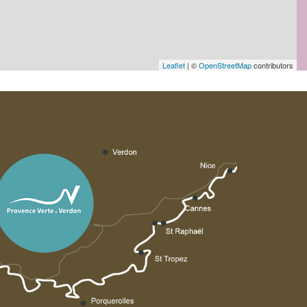
Leaflet
| ©
OpenStreetMap
contributors