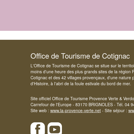
Office de Tourisme de Cotignac
L'Office de Tourisme de Cotignac se situe sur le territ
moins d'une heure des plus grands sites de la région 
Cotignac et des 42 villages provençaux, d'une nature p
d'Histoire, à l'abri de la foule estivale du bord de mer.
Site officiel Office de Tourisme Provence Verte & Verd
Carrefour de l'Europe - 83170 BRIGNOLES - Tél. 04 9
Site web :
www.la-provence-verte.net
- Site séjour :
ww