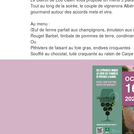
Tout au long de la soirée, le couple de vignerons Albé
gourmand autour des accords mets et vins.
Au menu :
Œuf de ferme parfait aux champignons, émulsion aux no
Rouget Barbet, timbale de pommes de terre, condiment
Ou
Pithiviers de faisant au foie gras, endives croquantes
Soufflé au chocolat, tuile craquante au raisin de Carp
OC
1
20