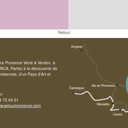
Retour
oire Provence Verte & Verdon, à
PACA. Partez à la découverte de
réservée, d'un Pays d'Art et
on
4 72 04 21
w.sejourprovence.com