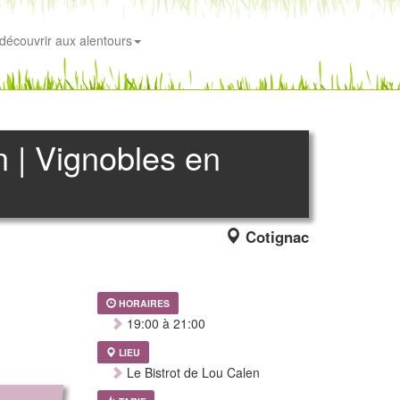
découvrir aux alentours
n | Vignobles en
Cotignac
HORAIRES
19:00 à 21:00
LIEU
Le Bistrot de Lou Calen