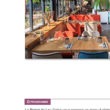
PROGRAMME
Le Bistrot de Lou Calen vous propose un menu 3 plats 