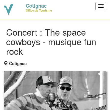
Cotignac
Toggl
Office de Tourisme
navig
Concert : The space
cowboys - musique fun
rock
Cotignac