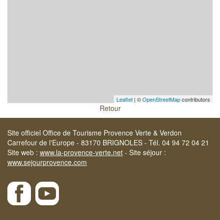
Leaflet
| ©
OpenStreetMap
contributors
Retour
Site officiel Office de Tourisme Provence Verte & Verdon
Carrefour de l'Europe - 83170 BRIGNOLES - Tél. 04 94 72 04 21
Site web :
www.la-provence-verte.net
- Site séjour :
www.sejourprovence.com