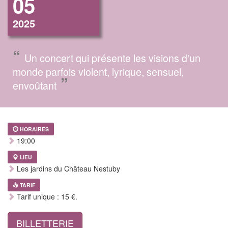
05
2025
“
Un concert qui présente les visions d'un
monde parfois violent, lyrique, sensuel,
”
envoûtant
HORAIRES
19:00
LIEU
Les jardins du Château Nestuby
TARIF
Tarif unique : 15 €.
BILLETTERIE