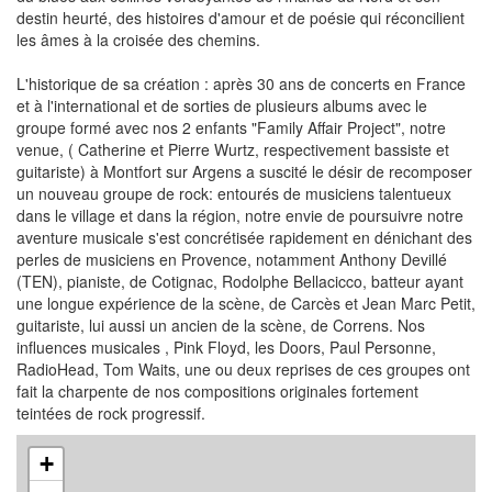
destin heurté, des histoires d'amour et de poésie qui réconcilient
les âmes à la croisée des chemins.
L'historique de sa création : après 30 ans de concerts en France
et à l'international et de sorties de plusieurs albums avec le
groupe formé avec nos 2 enfants "Family Affair Project", notre
venue, ( Catherine et Pierre Wurtz, respectivement bassiste et
guitariste) à Montfort sur Argens a suscité le désir de recomposer
un nouveau groupe de rock: entourés de musiciens talentueux
dans le village et dans la région, notre envie de poursuivre notre
aventure musicale s'est concrétisée rapidement en dénichant des
perles de musiciens en Provence, notamment Anthony Devillé
(TEN), pianiste, de Cotignac, Rodolphe Bellacicco, batteur ayant
une longue expérience de la scène, de Carcès et Jean Marc Petit,
guitariste, lui aussi un ancien de la scène, de Correns. Nos
influences musicales , Pink Floyd, les Doors, Paul Personne,
RadioHead, Tom Waits, une ou deux reprises de ces groupes ont
fait la charpente de nos compositions originales fortement
teintées de rock progressif.
+