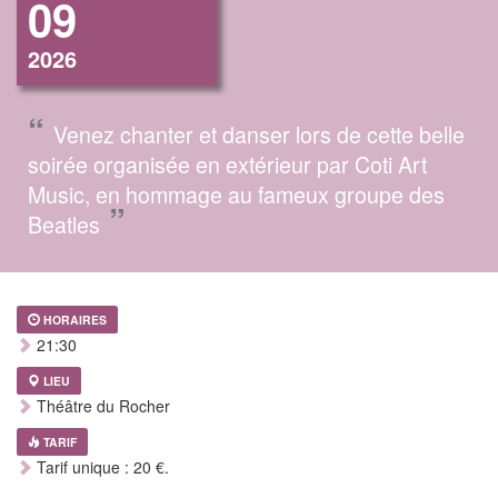
09
2026
“
Venez chanter et danser lors de cette belle
soirée organisée en extérieur par Coti Art
Music, en hommage au fameux groupe des
”
Beatles
HORAIRES
21:30
LIEU
Théâtre du Rocher
TARIF
Tarif unique : 20 €.