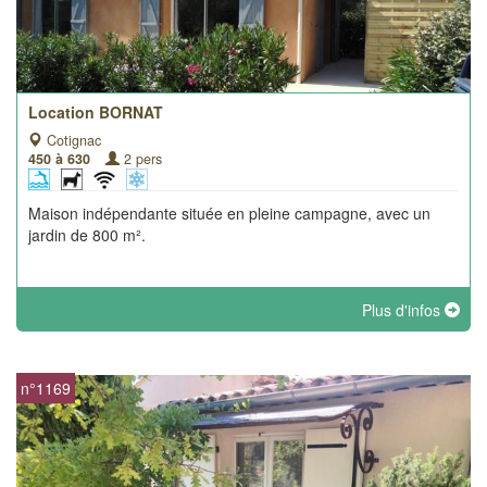
Location BORNAT
Cotignac
450 à 630
2 pers
Maison indépendante située en pleine campagne, avec un
jardin de 800 m².
Plus d'infos
n°1169