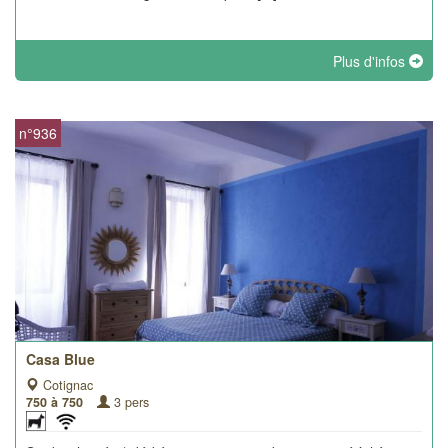
Plus d'infos
n°936
Casa Blue
Cotignac
750 à 750
3 pers