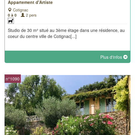
Appartement d'Artiste
Cotignac
0 à 0
2 pers
Studio de 30 m² situé au 3ème étage dans une résidence, au
coeur du centre ville de Cotignac[...]
Plus d'infos
n°1090