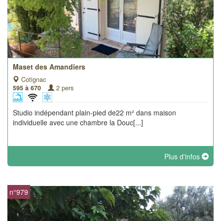
Maset des Amandiers
Cotignac
595 à 670
2 pers
Studio indépendant plain-pied de22 m² dans maison
individuelle avec une chambre la Douc[...]
Plus d'infos
n°979