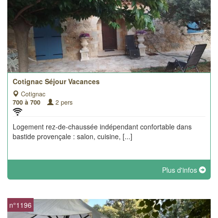
Cotignac Séjour Vacances
Cotignac
700 à 700
2 pers
Logement rez-de-chaussée indépendant confortable dans
bastide provençale : salon, cuisine, [...]
Plus d'infos
n°1196