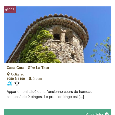
n°906
Casa Cara - Gîte La Tour
Cotignac
1050 à 1190
2 pers
Appartement situé dans l'ancienne cours du hameau,
composé de 2 étages. Le premier étage est [...]
Plus d'infos