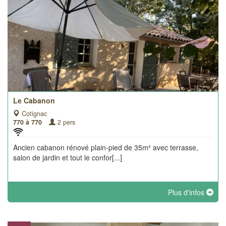
Le Cabanon
Cotignac
770 à 770
2 pers
Ancien cabanon rénové plain-pied de 35m² avec terrasse,
salon de jardin et tout le confor[...]
Plus d'infos