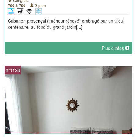
Cotignac
700 à 700
2 pers
Cabanon provençal (intérieur rénové) ombragé par un tilleul
centenaire, au fond du grand jardin[...]
Plus d'infos
n°1128