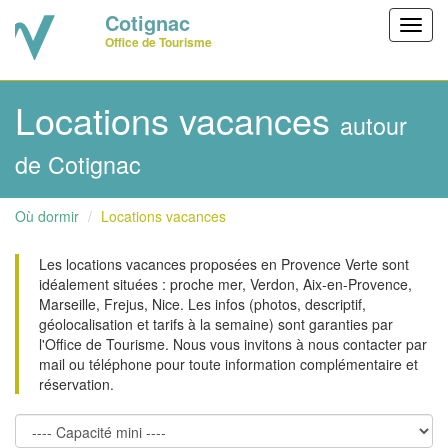
Cotignac
Toggl
Office de Tourisme
navig
Locations vacances
autour
de Cotignac
Où dormir
Locations vacances
Les locations vacances proposées en Provence Verte sont
idéalement situées : proche mer, Verdon, Aix-en-Provence,
Marseille, Frejus, Nice. Les infos (photos, descriptif,
géolocalisation et tarifs à la semaine) sont garanties par
l'Office de Tourisme. Nous vous invitons à nous contacter par
mail ou téléphone pour toute information complémentaire et
réservation.