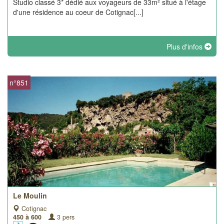
Studio classé 3* dédié aux voyageurs de 33m² situé à l'étage
d'une résidence au coeur de Cotignac[...]
Plus d'infos
n°851
Le Moulin
Cotignac
450 à 600
3 pers