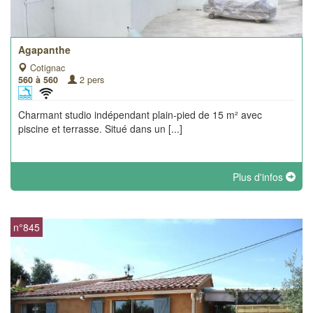
Agapanthe
Cotignac
560 à 560
2 pers
Charmant studio indépendant plain-pied de 15 m² avec
piscine et terrasse. Situé dans un [...]
Plus d'infos
n°845