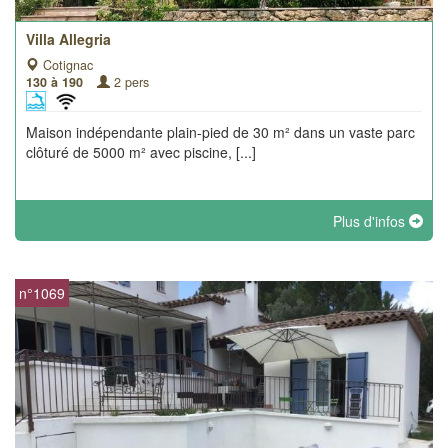
Villa Allegria
Cotignac
130 à 190
2 pers
Maison indépendante plain-pied de 30 m² dans un vaste parc
clôturé de 5000 m² avec piscine, [...]
Plus d'infos
n°1069