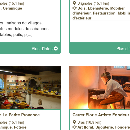
noles (15.1 km)
Brignoles (15.1 km)
s, Céramique
Bois, Ebenisterie, Mobilier
d'intérieur, Restauration, Mobili
d'extérieur
es, maisons de villages,
entes modèles de cabanons,
ables, puits, p[...]
Plus d'infos
Plus d'
e La Petite Provence
Carrer Florie Artiste Fondeur 
noles (15.1 km)
Bras (16.9 km)
amique, Poterie
Art floral, Bijouterie, Fonderi