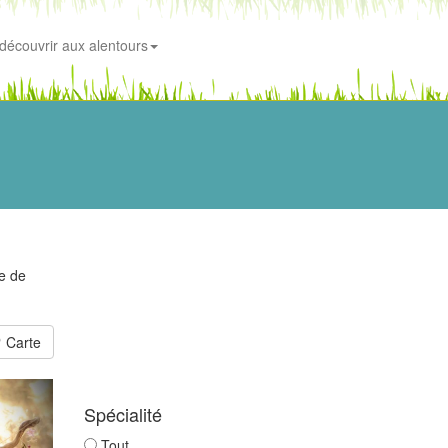
découvrir aux alentours
ce de
Carte
Spécialité
Tout