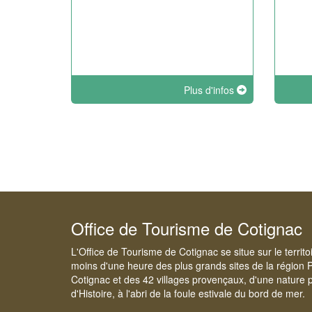
Plus d'infos
Office de Tourisme de Cotignac
L'Office de Tourisme de Cotignac se situe sur le territ
moins d'une heure des plus grands sites de la région 
Cotignac et des 42 villages provençaux, d'une nature p
d'Histoire, à l'abri de la foule estivale du bord de mer.