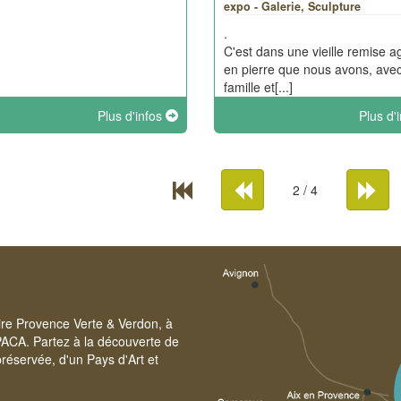
expo - Galerie, Sculpture
.
C'est dans une vieille remise ag
en pierre que nous avons, ave
famille et[...]
Plus d'infos
Plus d'
2 / 4
oire Provence Verte & Verdon, à
PACA. Partez à la découverte de
réservée, d'un Pays d'Art et