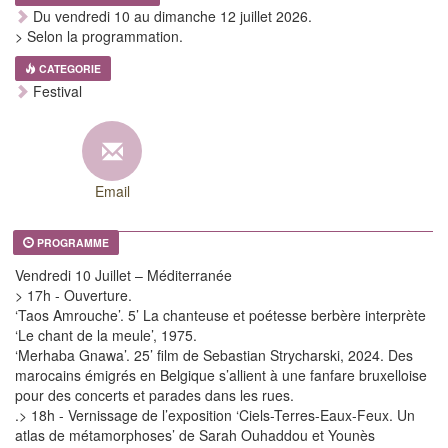
Du vendredi 10 au dimanche 12 juillet 2026.
> Selon la programmation.
CATEGORIE
Festival
Email
PROGRAMME
Vendredi 10 Juillet – Méditerranée
> 17h - Ouverture.
‘Taos Amrouche’. 5’ La chanteuse et poétesse berbère interprète
‘Le chant de la meule’, 1975.
‘Merhaba Gnawa’. 25’ film de Sebastian Strycharski, 2024. Des
marocains émigrés en Belgique s’allient à une fanfare bruxelloise
pour des concerts et parades dans les rues.
.> 18h - Vernissage de l’exposition ‘Ciels-Terres-Eaux-Feux. Un
atlas de métamorphoses’ de Sarah Ouhaddou et Younès