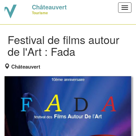
Châteauvert
Toggl
Tourisme
navig
Festival de films autour
de l'Art : Fada
Châteauvert