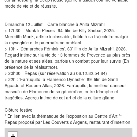
mode de vie et de réussite.
Dimanche 12 Juillet – Carte blanche à Anita Mizrahi
> 17h30 - ‘Monk in Pieces’. 94’ film be Billy Shebar, 2025.
Meredith Monk, artiste inclassable, fidèle à sa trajectoire malgré
la mysoginie et le paternalisme ambiant.
> 19h - ‘Démarches Féminines’. 60’ film de Anita Mizrahi, 2026.
Regard intime sur la vie de 13 femmes de Provence au plus près
de la nature et ses aléas, parfois un combat pour leur survie (En
présence de la réalisatrice).
> 20h30 - Repas (sur réservation au 06.12.82.54.84)
> 22h : ‘Farruquito, a Flamenco Dynastie’. 89’ film de Santi
Aguado et Reuben Atlas, 2026. Farruquito, le meilleur danseur
masculin de Flamenco de sa génération, entre triomphe et
tragédies. Aperçu intime de cet art et de la culture gitane.
Clôture festive
* En lien avec la thématique de l’exposition au Centre d’Art **
Repas proposé par Les Couverts d’Argens, restaurant d’insertion
+