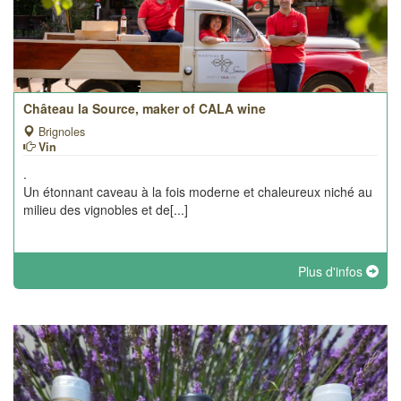
Château la Source, maker of CALA wine
Brignoles
Vin
.
Un étonnant caveau à la fois moderne et chaleureux niché au
milieu des vignobles et de[...]
Plus d'infos