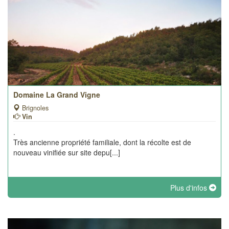
Domaine La Grand Vigne
Brignoles
Vin
.
Très ancienne propriété familiale, dont la récolte est de
nouveau vinifiée sur site depu[...]
Plus d'infos