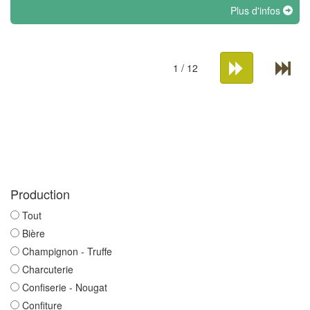
Plus d'infos
1 / 12
Production
Tout
Bière
Champignon - Truffe
Charcuterie
Confiserie - Nougat
Confiture