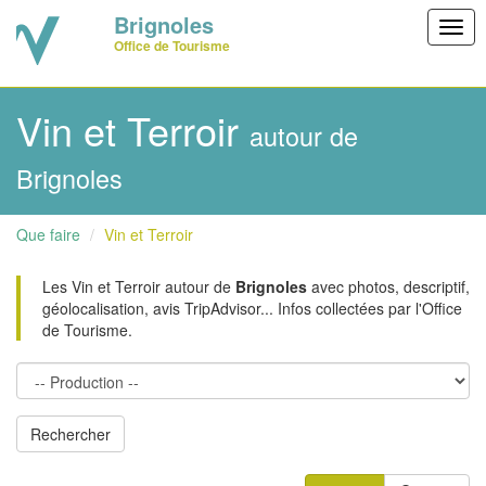
Brignoles
Togg
Office de Tourisme
navig
Vin et Terroir
autour de
Brignoles
Que faire
Vin et Terroir
Les Vin et Terroir autour de
Brignoles
avec photos, descriptif,
géolocalisation, avis TripAdvisor... Infos collectées par l'Office
de Tourisme.