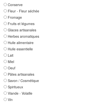
Conserve
Fleur - Fleur séchée
Fromage
Fruits et légumes
Glaces artisanales
Herbes aromatiques
Huile alimentaire
Huile essentielle
Lait
Miel
Oeuf
Pâtes artisanales
Savon / Cosmétique
Spiritueux
Viande - Volaille
Vin